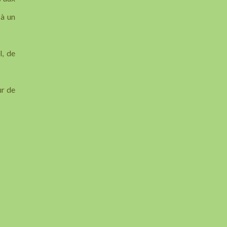
 à un
l, de
ur de