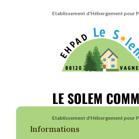
Etablissement d'Hébergement pour 
LE SOLEM COMM
Etablissement d'Hébergement pour 
Informations