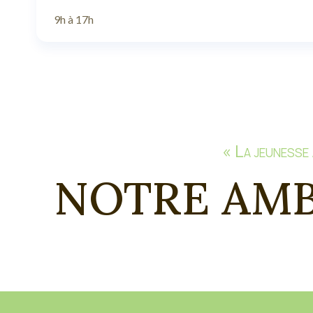
9h à 17h
« La jeunesse 
NOTRE AMB