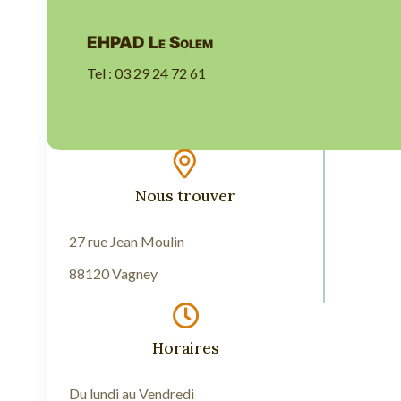
EHPAD Le Solem
Tel : 03 29 24 72 61
Nous trouver
27 rue Jean Moulin
88120 Vagney
Horaires
Du lundi au Vendredi