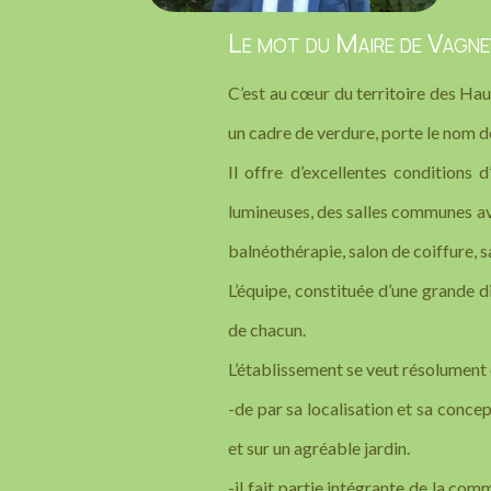
Le mot du Maire de Vag
C’est au cœur du territoire des Ha
un cadre de verdure, porte le nom de
Il offre d’excellentes conditions
lumineuses, des salles communes av
balnéothérapie, salon de coiffure, sa
L’équipe, constituée d’une grande d
de chacun.
L’établissement se veut résolument o
-de par sa localisation et sa conce
et sur un agréable jardin.
-il fait partie intégrante de la com