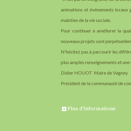
animations et événements locaux g
maintien de la vie sociale.
Pour continuer à améliorer la qual
nouveaux projets sont perpétuelleme
N'hésitez pas à parcourir les différ
plus amples renseignements et une é
Didier HOUOT Maire de Vagney
Président de la communauté de c
Plus d'Informations