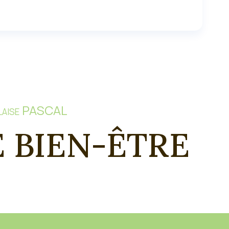
» Blaise PASCAL
 BIEN-ÊTRE