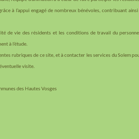
râce à l’appui engagé de nombreux bénévoles, contribuant ainsi
ité de vie des résidents et les conditions de travail du personne
nt à l’étude.
entes rubriques de ce site, et à contacter les services du Solem po
ventuelle visite.
ommunes des Hautes Vosges