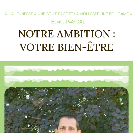
« La jeunesse à une belle face et la vieillesse une belle âme »
Blaise PASCAL
NOTRE AMBITION :
VOTRE BIEN-ÊTRE