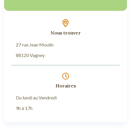
Nous trouver
27 rue Jean Moulin
88120 Vagney
Horaires
Du lundi au Vendredi
9h à 17h